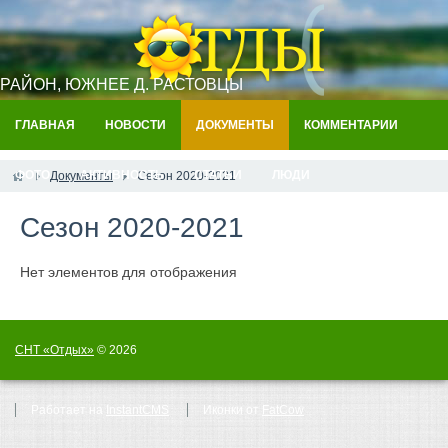
РАЙОН, ЮЖНЕЕ Д. РАСТОВЦЫ
ГЛАВНАЯ
НОВОСТИ
ДОКУМЕНТЫ
КОММЕНТАРИИ
ФОТО
АКТИВНОСТЬ
СТАТЬИ
ЛЮДИ
Документы
Сезон 2020-2021
Сезон 2020-2021
Нет элементов для отображения
СНТ «Отдых»
© 2026
Работает на
InstantCMS
Иконки от
FatCow