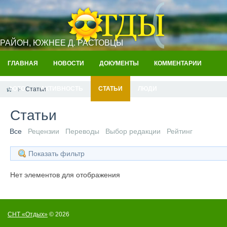
РАЙОН, ЮЖНЕЕ Д. РАСТОВЦЫ
ГЛАВНАЯ
НОВОСТИ
ДОКУМЕНТЫ
КОММЕНТАРИИ
ФОТО
АКТИВНОСТЬ
СТАТЬИ
ЛЮДИ
Статьи
Статьи
Все
Рецензии
Переводы
Выбор редакции
Рейтинг
Показать фильтр
Нет элементов для отображения
СНТ «Отдых»
© 2026